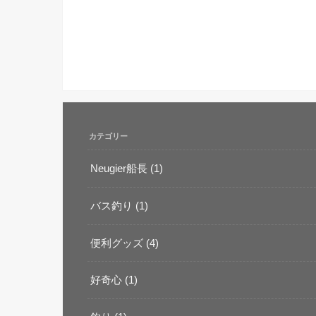
カテゴリー
Neugier船長
(1)
バス釣り
(1)
便利グッズ
(4)
好奇心
(1)