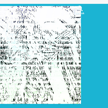
search