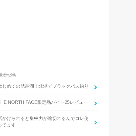
最近の投稿
はじめての琵琶湖！北湖でブラックバス釣り
THE NORTH FACE限定品バイト25レビュー
話かけられると集中力が途切れるんでコレ使
ってます